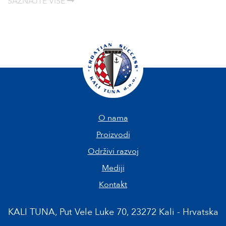
SAZNAJTE VIŠE
O nama
Proizvodi
Održivi razvoj
Mediji
Kontakt
KALI TUNA, Put Vele Luke 70, 23272 Kali - Hrvatska