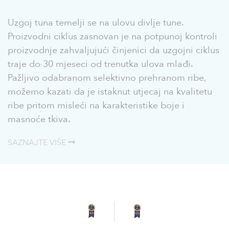
Uzgoj tuna temelji se na ulovu divlje tune.
Proizvodni ciklus zasnovan je na potpunoj kontroli
proizvodnje zahvaljujući činjenici da uzgojni ciklus
traje do 30 mjeseci od trenutka ulova mlađi.
Pažljivo odabranom selektivno prehranom ribe,
možemo kazati da je istaknut utjecaj na kvalitetu
ribe pritom misleći na karakteristike boje i
masnoće tkiva.
SAZNAJTE VIŠE