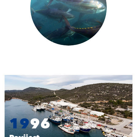
19
96