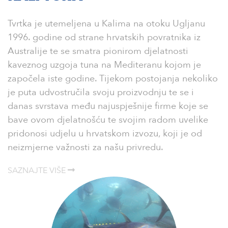
Tvrtka je utemeljena u Kalima na otoku Ugljanu
1996. godine od strane hrvatskih povratnika iz
Australije te se smatra pionirom djelatnosti
kaveznog uzgoja tuna na Mediteranu kojom je
započela iste godine. Tijekom postojanja nekoliko
je puta udvostručila svoju proizvodnju te se i
danas svrstava među najuspješnije firme koje se
bave ovom djelatnošću te svojim radom uvelike
pridonosi udjelu u hrvatskom izvozu, koji je od
neizmjerne važnosti za našu privredu.
SAZNAJTE VIŠE