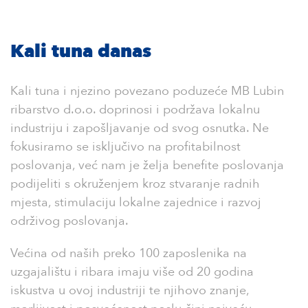
Kali tuna danas
Kali tuna i njezino povezano poduzeće MB Lubin
ribarstvo d.o.o. doprinosi i podržava lokalnu
industriju i zapošljavanje od svog osnutka. Ne
fokusiramo se isključivo na profitabilnost
poslovanja, već nam je želja benefite poslovanja
podijeliti s okruženjem kroz stvaranje radnih
mjesta, stimulaciju lokalne zajednice i razvoj
održivog poslovanja.
Većina od naših preko 100 zaposlenika na
uzgajalištu i ribara imaju više od 20 godina
iskustva u ovoj industriji te njihovo znanje,