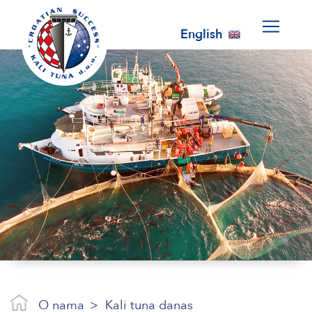
English
O nama
Kali tuna danas